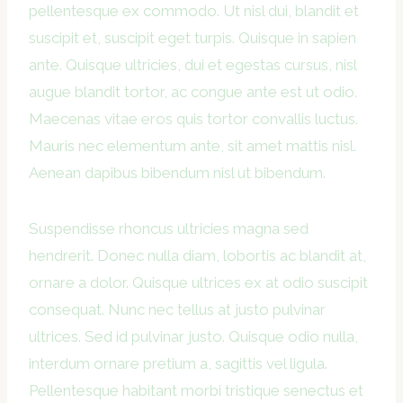
pellentesque ex commodo. Ut nisl dui, blandit et
suscipit et, suscipit eget turpis. Quisque in sapien
ante. Quisque ultricies, dui et egestas cursus, nisl
augue blandit tortor, ac congue ante est ut odio.
Maecenas vitae eros quis tortor convallis luctus.
Mauris nec elementum ante, sit amet mattis nisl.
Aenean dapibus bibendum nisl ut bibendum.
Suspendisse rhoncus ultricies magna sed
hendrerit. Donec nulla diam, lobortis ac blandit at,
ornare a dolor. Quisque ultrices ex at odio suscipit
consequat. Nunc nec tellus at justo pulvinar
ultrices. Sed id pulvinar justo. Quisque odio nulla,
interdum ornare pretium a, sagittis vel ligula.
Pellentesque habitant morbi tristique senectus et