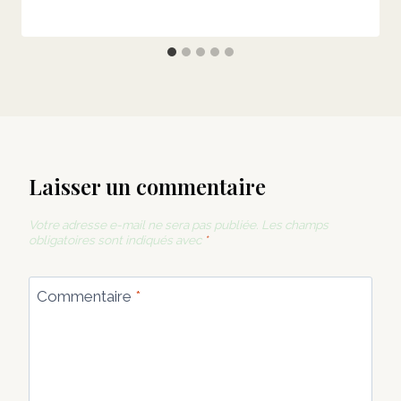
Laisser un commentaire
Votre adresse e-mail ne sera pas publiée.
Les champs
obligatoires sont indiqués avec
*
Commentaire
*