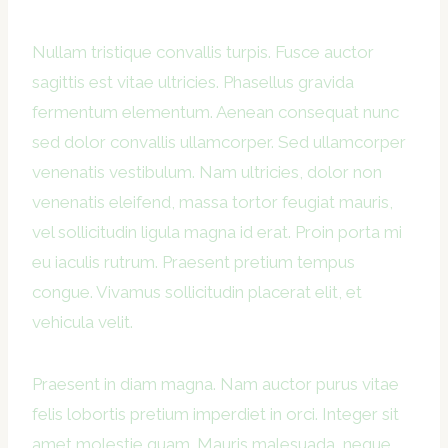
Nullam tristique convallis turpis. Fusce auctor
sagittis est vitae ultricies. Phasellus gravida
fermentum elementum. Aenean consequat nunc
sed dolor convallis ullamcorper. Sed ullamcorper
venenatis vestibulum. Nam ultricies, dolor non
venenatis eleifend, massa tortor feugiat mauris,
vel sollicitudin ligula magna id erat. Proin porta mi
eu iaculis rutrum. Praesent pretium tempus
congue. Vivamus sollicitudin placerat elit, et
vehicula velit.
Praesent in diam magna. Nam auctor purus vitae
felis lobortis pretium imperdiet in orci. Integer sit
amet molestie quam. Mauris malesuada, neque