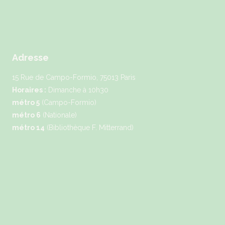
Adresse
15 Rue de Campo-Formio, 75013 Paris
Horaires :
Dimanche à 10h30
métro 5
(Campo-Formio)
métro 6
(Nationale)
métro 14
(Bibliothèque F. Mitterrand)