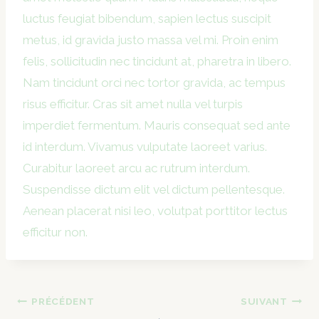
luctus feugiat bibendum, sapien lectus suscipit
metus, id gravida justo massa vel mi. Proin enim
felis, sollicitudin nec tincidunt at, pharetra in libero.
Nam tincidunt orci nec tortor gravida, ac tempus
risus efficitur. Cras sit amet nulla vel turpis
imperdiet fermentum. Mauris consequat sed ante
id interdum. Vivamus vulputate laoreet varius.
Curabitur laoreet arcu ac rutrum interdum.
Suspendisse dictum elit vel dictum pellentesque.
Aenean placerat nisi leo, volutpat porttitor lectus
efficitur non.
Navigation
PRÉCÉDENT
SUIVANT