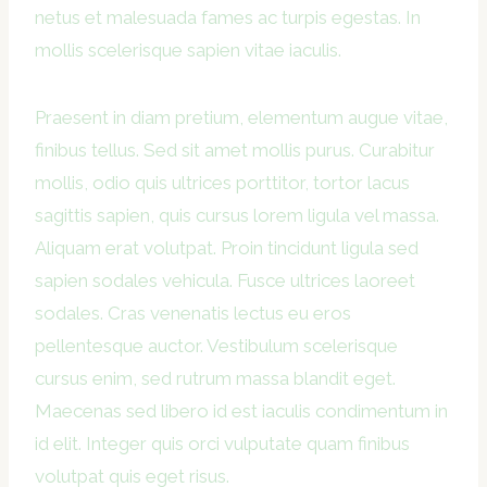
netus et malesuada fames ac turpis egestas. In
mollis scelerisque sapien vitae iaculis.
Praesent in diam pretium, elementum augue vitae,
finibus tellus. Sed sit amet mollis purus. Curabitur
mollis, odio quis ultrices porttitor, tortor lacus
sagittis sapien, quis cursus lorem ligula vel massa.
Aliquam erat volutpat. Proin tincidunt ligula sed
sapien sodales vehicula. Fusce ultrices laoreet
sodales. Cras venenatis lectus eu eros
pellentesque auctor. Vestibulum scelerisque
cursus enim, sed rutrum massa blandit eget.
Maecenas sed libero id est iaculis condimentum in
id elit. Integer quis orci vulputate quam finibus
volutpat quis eget risus.