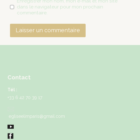
Enregistrer mon nom, mon e-mail et mon site
dans le navigateur pour mon prochain
commentaire.
Contact
Tél :
+33 6 42 70 39 17
egliseelimparis@gmail.com