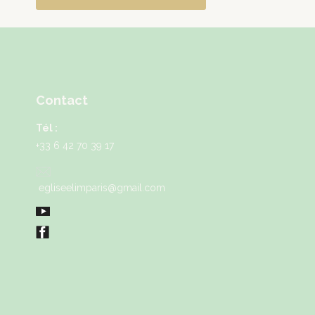
Contact
Tél :
+33 6 42 70 39 17
egliseelimparis@gmail.com