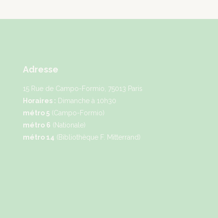
Adresse
15 Rue de Campo-Formio, 75013 Paris
Horaires :
Dimanche à 10h30
métro 5
(Campo-Formio)
métro 6
(Nationale)
métro 14
(Bibliothèque F. Mitterrand)