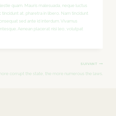
molestie quam. Mauris malesuada, neque luctus
 tincidunt at, pharetra in libero. Nam tincidunt
s consequat sed ante id interdum. Vivamus
entesque. Aenean placerat nisi leo, volutpat
SUIVANT
ore corrupt the state, the more numerous the laws.