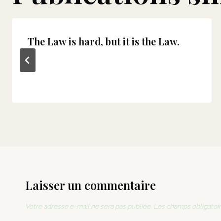
The Law is hard, but it is the Law.
Laisser un commentaire
Votre adresse e-mail ne sera pas publiée.
Les champs obligatoir