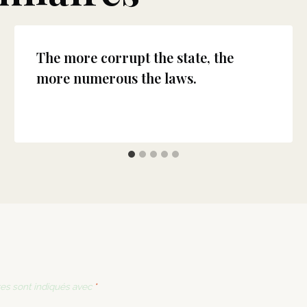
The more corrupt the state, the
more numerous the laws.
es sont indiqués avec
*