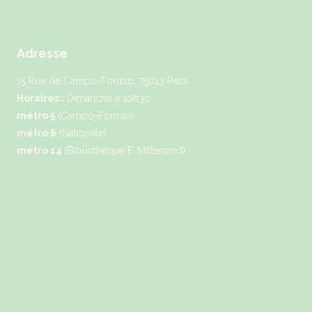
Adresse
15 Rue de Campo-Formio, 75013 Paris
Horaires :
Dimanche à 10h30
métro 5
(Campo-Formio)
métro 6
(Nationale)
métro 14
(Bibliothèque F. Mitterrand)