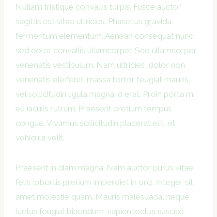
Nullam tristique convallis turpis. Fusce auctor
sagittis est vitae ultricies. Phasellus gravida
fermentum elementum. Aenean consequat nunc
sed dolor convallis ullamcorper. Sed ullamcorper
venenatis vestibulum. Nam ultricies, dolor non
venenatis eleifend, massa tortor feugiat mauris,
vel sollicitudin ligula magna id erat. Proin porta mi
eu iaculis rutrum. Praesent pretium tempus
congue. Vivamus sollicitudin placerat elit, et
vehicula velit.
Praesent in diam magna. Nam auctor purus vitae
felis lobortis pretium imperdiet in orci. Integer sit
amet molestie quam. Mauris malesuada, neque
luctus feugiat bibendum, sapien lectus suscipit