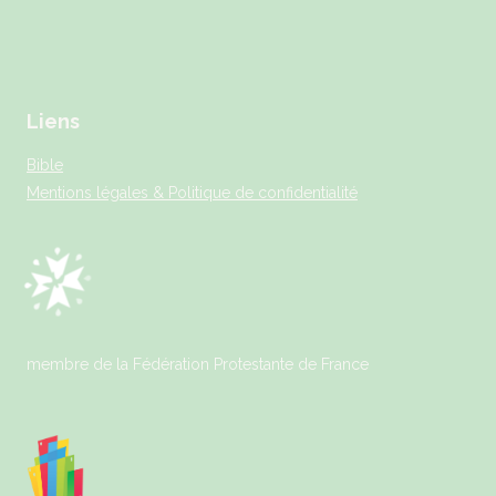
Liens
Bible
Mentions légales & Politique de confidentialité
membre de la Fédération Protestante de France