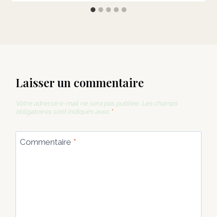
Laisser un commentaire
Votre adresse e-mail ne sera pas publiée.
Les champs
obligatoires sont indiqués avec
*
Commentaire
*