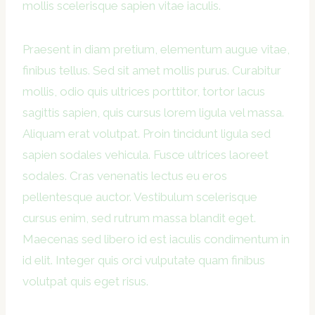
mollis scelerisque sapien vitae iaculis.
Praesent in diam pretium, elementum augue vitae,
finibus tellus. Sed sit amet mollis purus. Curabitur
mollis, odio quis ultrices porttitor, tortor lacus
sagittis sapien, quis cursus lorem ligula vel massa.
Aliquam erat volutpat. Proin tincidunt ligula sed
sapien sodales vehicula. Fusce ultrices laoreet
sodales. Cras venenatis lectus eu eros
pellentesque auctor. Vestibulum scelerisque
cursus enim, sed rutrum massa blandit eget.
Maecenas sed libero id est iaculis condimentum in
id elit. Integer quis orci vulputate quam finibus
volutpat quis eget risus.