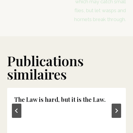
which may catch small
l’article
flies, but let wasps and
hornets break through.
Publications
similaires
The Law is hard, but it is the Law.