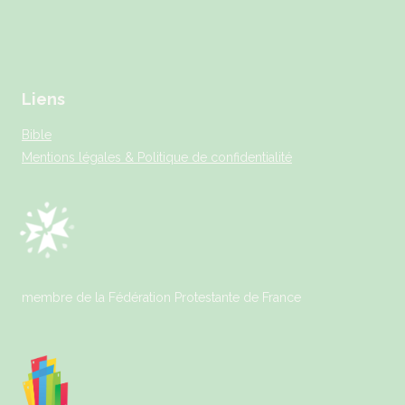
Liens
Bible
Mentions légales & Politique de confidentialité
membre de la Fédération Protestante de France