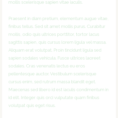
mollis scelerisque sapien vitae iaculis.
Praesent in diam pretium, elementum augue vitae,
finibus tellus. Sed sit amet mollis purus. Curabitur
mollis, odio quis ultrices porttitor, tortor lacus
sagittis sapien, quis cursus lorem ligula vel massa.
Aliquam erat volutpat. Proin tincidunt ligula sed
sapien sodales vehicula. Fusce ultrices laoreet
sodales. Cras venenatis lectus eu eros
pellentesque auctor. Vestibulum scelerisque
cursus enim, sed rutrum massa blandit eget.
Maecenas sed libero id est iaculis condimentum in
id elit. Integer quis orci vulputate quam finibus
volutpat quis eget risus.