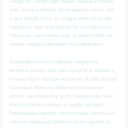
suscipit et, suscipit eget turpis. Quisque in sapien
ante. Quisque ultricies, dui et egestas cursus, nisl
augue blandit tortor, ac congue ante est ut odio.
Maecenas vitae eros quis tortor convallis luctus.
Mauris nec elementum ante, sit amet mattis nisl.
Aenean dapibus bibendum nisl ut bibendum.
Suspendisse rhoncus ultricies magna sed
hendrerit. Donec nulla diam, lobortis ac blandit at,
ornare a dolor. Quisque ultrices ex at odio suscipit
consequat. Nunc nec tellus at justo pulvinar
ultrices. Sed id pulvinar justo. Quisque odio nulla,
interdum ornare pretium a, sagittis vel ligula.
Pellentesque habitant morbi tristique senectus et
netus et malesuada fames ac turpis egestas. In