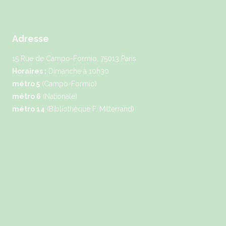
Adresse
15 Rue de Campo-Formio, 75013 Paris
Horaires :
Dimanche à 10h30
métro 5
(Campo-Formio)
métro 6
(Nationale)
métro 14
(Bibliothèque F. Mitterrand)