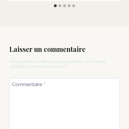
Laisser un commentaire
Votre adresse e-mail ne sera pas publiée.
Les champs
obligatoires sont indiqués avec
*
Commentaire
*