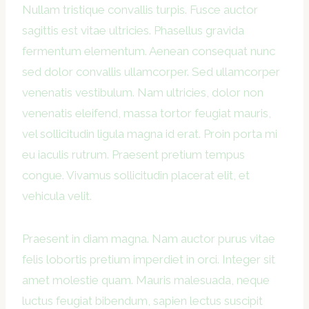
Nullam tristique convallis turpis. Fusce auctor
sagittis est vitae ultricies. Phasellus gravida
fermentum elementum. Aenean consequat nunc
sed dolor convallis ullamcorper. Sed ullamcorper
venenatis vestibulum. Nam ultricies, dolor non
venenatis eleifend, massa tortor feugiat mauris,
vel sollicitudin ligula magna id erat. Proin porta mi
eu iaculis rutrum. Praesent pretium tempus
congue. Vivamus sollicitudin placerat elit, et
vehicula velit.
Praesent in diam magna. Nam auctor purus vitae
felis lobortis pretium imperdiet in orci. Integer sit
amet molestie quam. Mauris malesuada, neque
luctus feugiat bibendum, sapien lectus suscipit