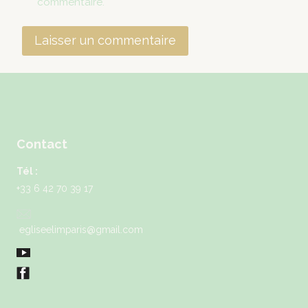
commentaire.
Contact
Tél :
+33 6 42 70 39 17
egliseelimparis@gmail.com